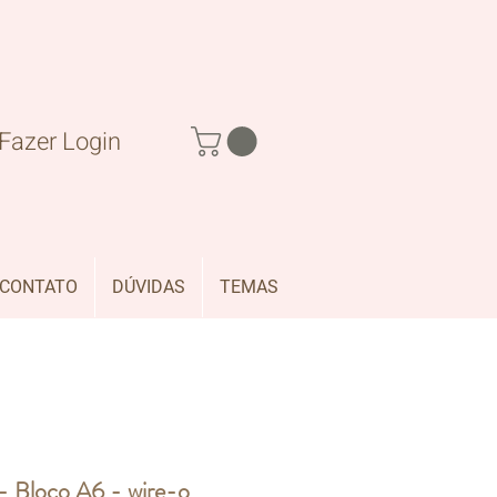
Fazer Login
CONTATO
DÚVIDAS
TEMAS
 - Bloco A6 - wire-o