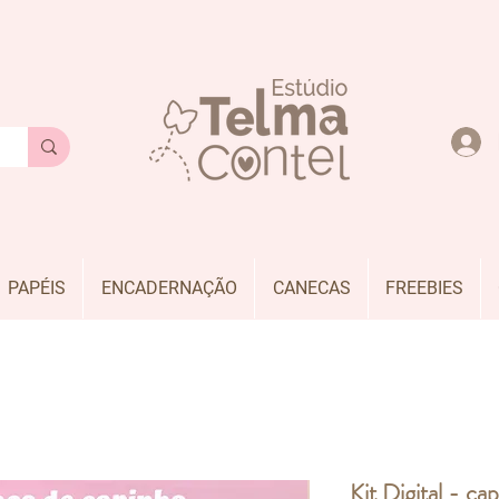
PAPÉIS
ENCADERNAÇÃO
CANECAS
FREEBIES
Kit Digital - ca