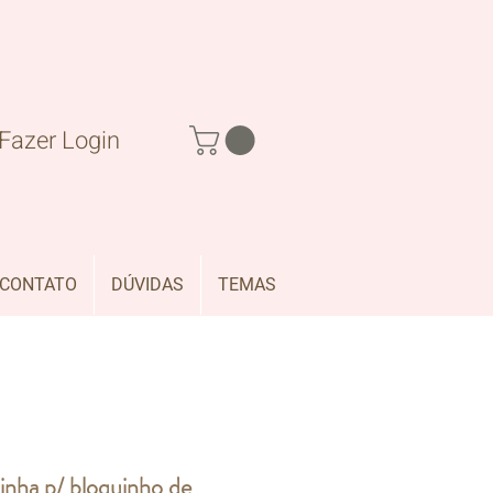
Fazer Login
CONTATO
DÚVIDAS
TEMAS
pinha p/ bloquinho de