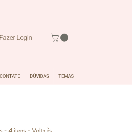
Fazer Login
CONTATO
DÚVIDAS
TEMAS
s - 4 itens - Volta às