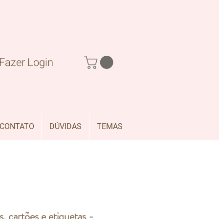
Fazer Login
CONTATO
DÚVIDAS
TEMAS
gs, cartões e etiquetas -